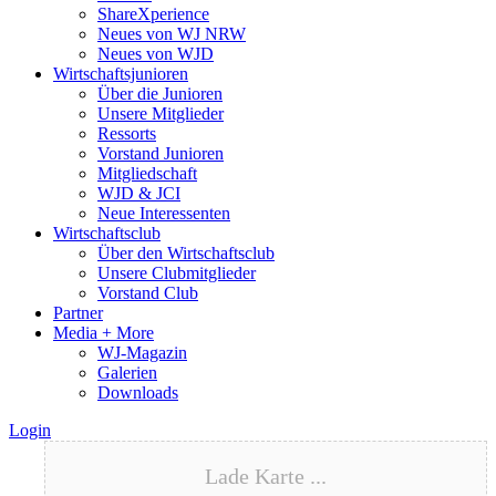
ShareXperience
Neues von WJ NRW
Neues von WJD
Wirtschaftsjunioren
Über die Junioren
Unsere Mitglieder
Ressorts
Vorstand Junioren
Mitgliedschaft
WJD & JCI
Neue Interessenten
Wirtschaftsclub
Über den Wirtschaftsclub
Unsere Clubmitglieder
Vorstand Club
Partner
Media + More
WJ-Magazin
Galerien
Downloads
Login
Lade Karte ...