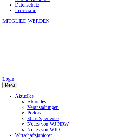
Datenschutz
Impressum
MITGLIED WERDEN
Login
Menu
Aktuelles
Aktuelles
Veranstaltungen
Podcast
ShareXperience
Neues von WJ NRW
Neues von WJD
Wirtschaftsjunioren