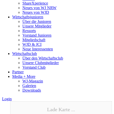
ShareXperience
Neues von WJ NRW
Neues von WJD
Wirtschaftsjunioren
Über die Junioren
Unsere Mitglieder
Ressorts
Vorstand Junioren
Mitgliedschaft
WJD & JCI
Neue Interessenten
Wirtschaftsclub
Über den Wirtschaftsclub
Unsere Clubmitglieder
Vorstand Club
Partner
Media + More
WJ-Magazin
Galerien
Downloads
Login
Lade Karte ...