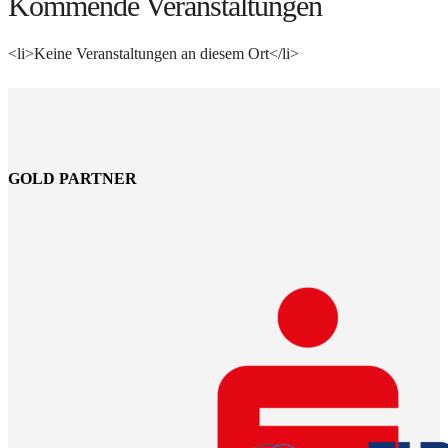
Kommende Veranstaltungen
<li>Keine Veranstaltungen an diesem Ort</li>
GOLD PARTNER