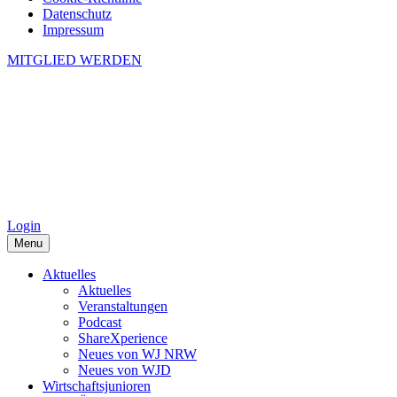
Datenschutz
Impressum
MITGLIED WERDEN
Login
Menu
Aktuelles
Aktuelles
Veranstaltungen
Podcast
ShareXperience
Neues von WJ NRW
Neues von WJD
Wirtschaftsjunioren