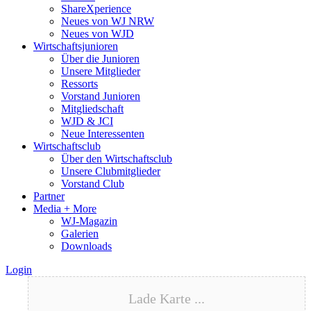
ShareXperience
Neues von WJ NRW
Neues von WJD
Wirtschaftsjunioren
Über die Junioren
Unsere Mitglieder
Ressorts
Vorstand Junioren
Mitgliedschaft
WJD & JCI
Neue Interessenten
Wirtschaftsclub
Über den Wirtschaftsclub
Unsere Clubmitglieder
Vorstand Club
Partner
Media + More
WJ-Magazin
Galerien
Downloads
Login
Lade Karte ...