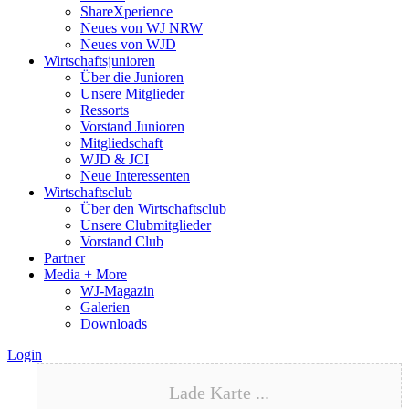
ShareXperience
Neues von WJ NRW
Neues von WJD
Wirtschaftsjunioren
Über die Junioren
Unsere Mitglieder
Ressorts
Vorstand Junioren
Mitgliedschaft
WJD & JCI
Neue Interessenten
Wirtschaftsclub
Über den Wirtschaftsclub
Unsere Clubmitglieder
Vorstand Club
Partner
Media + More
WJ-Magazin
Galerien
Downloads
Login
Lade Karte ...