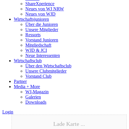
ShareXperience
Neues von WJ NRW
Neues von WJD
Wirtschaftsjunioren
Über die Junioren
Unsere Mitglieder
Ressorts
Vorstand Junioren
Mitgliedschaft
WJD & JCI
Neue Interessenten
Wirtschaftsclub
Über den Wirtschaftsclub
Unsere Clubmitglieder
Vorstand Club
Partner
Media + More
WJ-Magazin
Galerien
Downloads
Login
Lade Karte ...