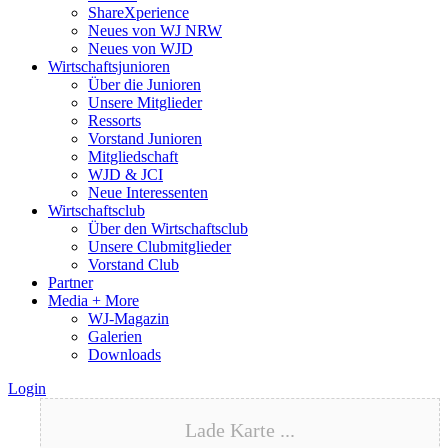
ShareXperience
Neues von WJ NRW
Neues von WJD
Wirtschaftsjunioren
Über die Junioren
Unsere Mitglieder
Ressorts
Vorstand Junioren
Mitgliedschaft
WJD & JCI
Neue Interessenten
Wirtschaftsclub
Über den Wirtschaftsclub
Unsere Clubmitglieder
Vorstand Club
Partner
Media + More
WJ-Magazin
Galerien
Downloads
Login
Lade Karte ...