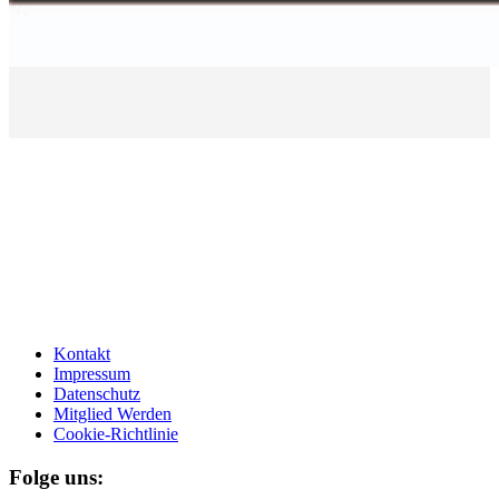
Kontakt
Impressum
Datenschutz
Mitglied Werden
Cookie-Richtlinie
Folge uns: