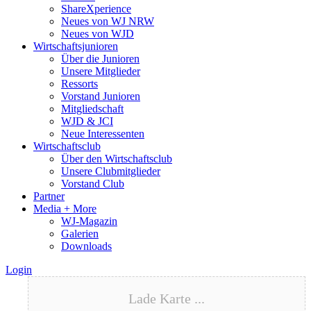
ShareXperience
Neues von WJ NRW
Neues von WJD
Wirtschaftsjunioren
Über die Junioren
Unsere Mitglieder
Ressorts
Vorstand Junioren
Mitgliedschaft
WJD & JCI
Neue Interessenten
Wirtschaftsclub
Über den Wirtschaftsclub
Unsere Clubmitglieder
Vorstand Club
Partner
Media + More
WJ-Magazin
Galerien
Downloads
Login
Lade Karte ...