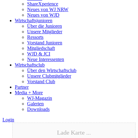
ShareXperience
Neues von WJ NRW
Neues von WJD
Wirtschaftsjunioren
Über die Junioren
Unsere Mitglieder
Ressorts
Vorstand Junioren
Mitgliedschaft
WJD & JCI
Neue Interessenten
Wirtschaftsclub
Über den Wirtschaftsclub
Unsere Clubmitglieder
Vorstand Club
Partner
Media + More
WJ-Magazin
Galerien
Downloads
Login
Lade Karte ...