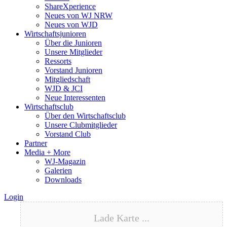
ShareXperience
Neues von WJ NRW
Neues von WJD
Wirtschaftsjunioren
Über die Junioren
Unsere Mitglieder
Ressorts
Vorstand Junioren
Mitgliedschaft
WJD & JCI
Neue Interessenten
Wirtschaftsclub
Über den Wirtschaftsclub
Unsere Clubmitglieder
Vorstand Club
Partner
Media + More
WJ-Magazin
Galerien
Downloads
Login
Lade Karte ...