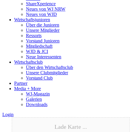
ShareXperience
Neues von WJ NRW
Neues von WJD
Wirtschaftsjunioren
Über die Junioren
Unsere Mitglieder
Ressorts
Vorstand Junioren
Mitgliedschaft
WJD & JCI
Neue Interessenten
Wirtschaftsclub
Über den Wirtschaftsclub
Unsere Clubmitglieder
Vorstand Club
Partner
Media + More
WJ-Magazin
Galerien
Downloads
Login
Lade Karte ...