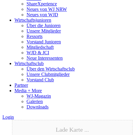
ShareXperience
Neues von WJ NRW
Neues von WJD
Wirtschaftsjunioren
Über die Junioren
Unsere Mitglieder
Ressorts
Vorstand Junioren
Mitgliedschaft
WJD & JCI
Neue Interessenten
Wirtschaftsclub
Über den Wirtschaftsclub
Unsere Clubmitglieder
Vorstand Club
Partner
Media + More
WJ-Magazin
Galerien
Downloads
Login
Lade Karte ...