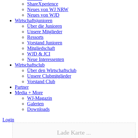
ShareXperience
Neues von WJ NRW
Neues von WJD
Wirtschaftsjunioren
Über die Junioren
Unsere Mitglieder
Ressorts
Vorstand Junioren
Mitgliedschaft
WJD & JCI
Neue Interessenten
Wirtschaftsclub
Über den Wirtschaftsclub
Unsere Clubmitglieder
Vorstand Club
Partner
Media + More
WJ-Magazin
Galerien
Downloads
Login
Lade Karte ...