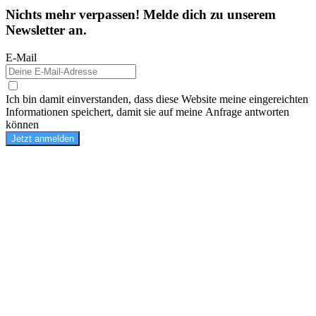
Nichts mehr verpassen! Melde dich zu unserem
Newsletter an.
E-Mail
Ich bin damit einverstanden, dass diese Website meine eingereichten
Informationen speichert, damit sie auf meine Anfrage antworten
können
Jetzt anmelden