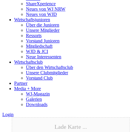
ShareXperience
Neues von WJ NRW
Neues von WJD
Wirtschaftsjunioren
Über die Junioren
Unsere Mitglieder
Ressorts
Vorstand Junioren
Mitgliedschaft
WJD & JCI
Neue Interessenten
Wirtschaftsclub
Über den Wirtschaftsclub
Unsere Clubmitglieder
Vorstand Club
Partner
Media + More
WJ-Magazin
Galerien
Downloads
Login
Lade Karte ...