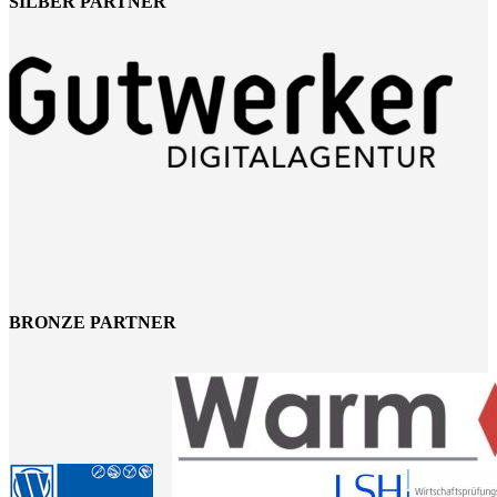
SILBER PARTNER
BRONZE PARTNER