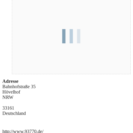
Adresse
Bahnhofstraße 35
Hövelhof
NRW
33161
Deutschland
http://www.93770.de/