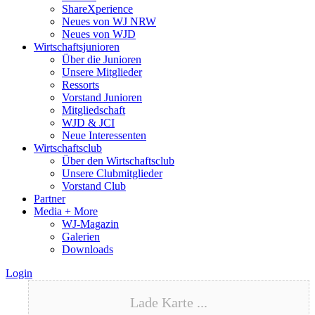
ShareXperience
Neues von WJ NRW
Neues von WJD
Wirtschaftsjunioren
Über die Junioren
Unsere Mitglieder
Ressorts
Vorstand Junioren
Mitgliedschaft
WJD & JCI
Neue Interessenten
Wirtschaftsclub
Über den Wirtschaftsclub
Unsere Clubmitglieder
Vorstand Club
Partner
Media + More
WJ-Magazin
Galerien
Downloads
Login
Lade Karte ...