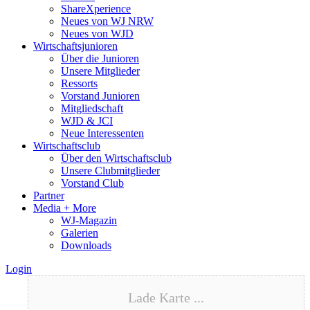
ShareXperience
Neues von WJ NRW
Neues von WJD
Wirtschaftsjunioren
Über die Junioren
Unsere Mitglieder
Ressorts
Vorstand Junioren
Mitgliedschaft
WJD & JCI
Neue Interessenten
Wirtschaftsclub
Über den Wirtschaftsclub
Unsere Clubmitglieder
Vorstand Club
Partner
Media + More
WJ-Magazin
Galerien
Downloads
Login
Lade Karte ...