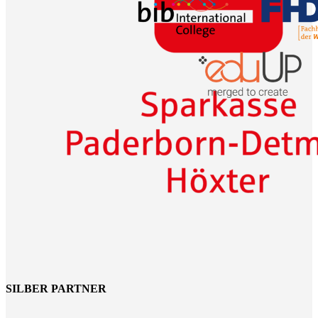
SILBER PARTNER