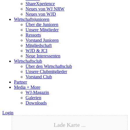
ShareXperience
Neues von WJ NRW
Neues von WJD
Wirtschaftsjunioren
Über die Junioren
Unsere Mitglieder
Ressorts
Vorstand Junioren
Mitgliedschaft
WJD & JCI
Neue Interessenten
Wirtschaftsclub
Über den Wirtschaftsclub
Unsere Clubmitglieder
Vorstand Club
Partner
Media + More
WJ-Magazin
Galerien
Downloads
Login
Lade Karte ...