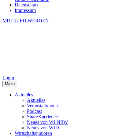
Datenschutz
Impressum
MITGLIED WERDEN
Login
Menu
Aktuelles
Aktuelles
Veranstaltungen
Podcast
ShareXperience
Neues von WJ NRW
Neues von WJD
Wirtschaftsjunioren