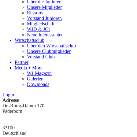
Über die Junioren
Unsere Mitglieder
Ressorts
Vorstand Junioren
Mitgliedschaft
WJD & JCI
Neue Interessenten
Wirtschaftsclub
Über den Wirtschaftsclub
Unsere Clubmitglieder
Vorstand Club
Partner
Media + More
WJ-Magazin
Galerien
Downloads
Login
Adresse
Dr.-Rörig-Damm 170
Paderborn
33100
Deutschland