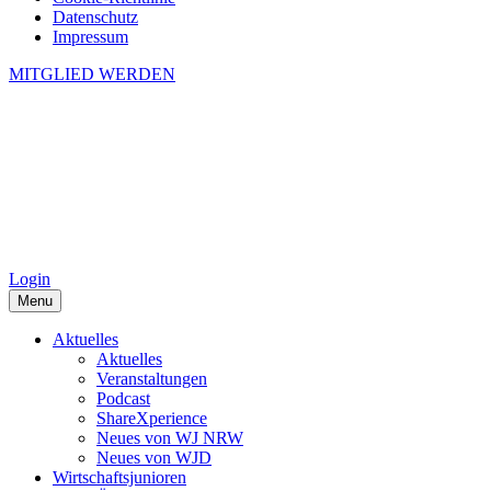
Datenschutz
Impressum
MITGLIED WERDEN
Login
Menu
Aktuelles
Aktuelles
Veranstaltungen
Podcast
ShareXperience
Neues von WJ NRW
Neues von WJD
Wirtschaftsjunioren