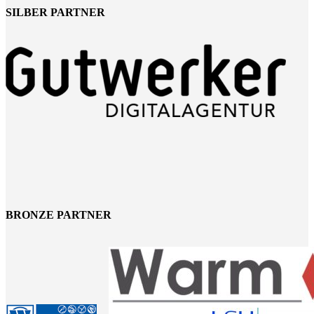
SILBER PARTNER
BRONZE PARTNER