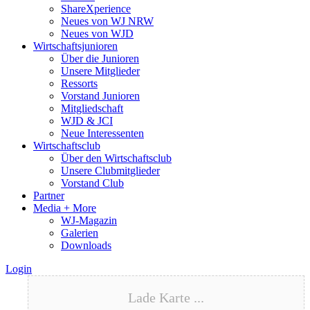
ShareXperience
Neues von WJ NRW
Neues von WJD
Wirtschaftsjunioren
Über die Junioren
Unsere Mitglieder
Ressorts
Vorstand Junioren
Mitgliedschaft
WJD & JCI
Neue Interessenten
Wirtschaftsclub
Über den Wirtschaftsclub
Unsere Clubmitglieder
Vorstand Club
Partner
Media + More
WJ-Magazin
Galerien
Downloads
Login
Lade Karte ...