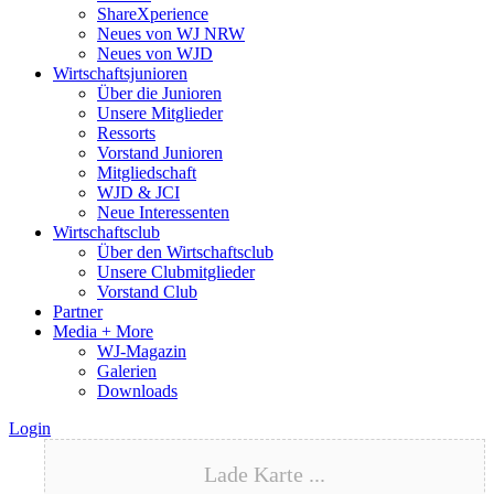
ShareXperience
Neues von WJ NRW
Neues von WJD
Wirtschaftsjunioren
Über die Junioren
Unsere Mitglieder
Ressorts
Vorstand Junioren
Mitgliedschaft
WJD & JCI
Neue Interessenten
Wirtschaftsclub
Über den Wirtschaftsclub
Unsere Clubmitglieder
Vorstand Club
Partner
Media + More
WJ-Magazin
Galerien
Downloads
Login
Lade Karte ...