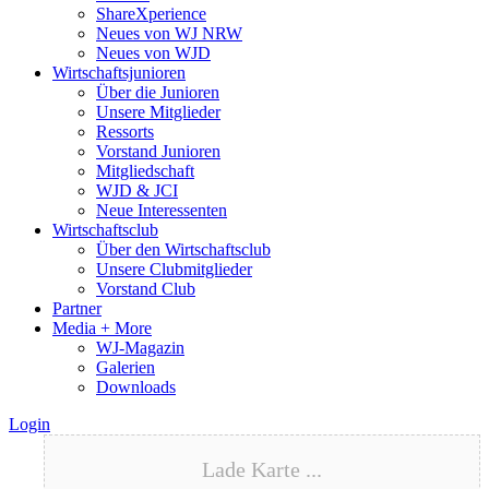
ShareXperience
Neues von WJ NRW
Neues von WJD
Wirtschaftsjunioren
Über die Junioren
Unsere Mitglieder
Ressorts
Vorstand Junioren
Mitgliedschaft
WJD & JCI
Neue Interessenten
Wirtschaftsclub
Über den Wirtschaftsclub
Unsere Clubmitglieder
Vorstand Club
Partner
Media + More
WJ-Magazin
Galerien
Downloads
Login
Lade Karte ...