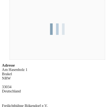
Adresse
Am Hasenholz 1
Brakel
NRW
33034
Deutschland
Freilichtbühne Bökendorf e.V.