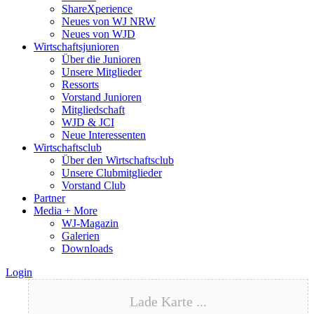
ShareXperience
Neues von WJ NRW
Neues von WJD
Wirtschaftsjunioren
Über die Junioren
Unsere Mitglieder
Ressorts
Vorstand Junioren
Mitgliedschaft
WJD & JCI
Neue Interessenten
Wirtschaftsclub
Über den Wirtschaftsclub
Unsere Clubmitglieder
Vorstand Club
Partner
Media + More
WJ-Magazin
Galerien
Downloads
Login
Lade Karte ...