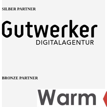
SILBER PARTNER
BRONZE PARTNER