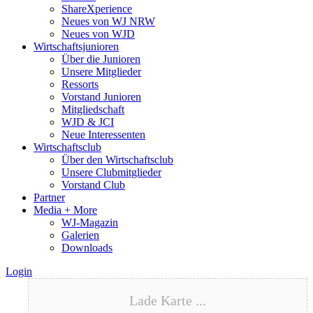
ShareXperience
Neues von WJ NRW
Neues von WJD
Wirtschaftsjunioren
Über die Junioren
Unsere Mitglieder
Ressorts
Vorstand Junioren
Mitgliedschaft
WJD & JCI
Neue Interessenten
Wirtschaftsclub
Über den Wirtschaftsclub
Unsere Clubmitglieder
Vorstand Club
Partner
Media + More
WJ-Magazin
Galerien
Downloads
Login
Lade Karte ...