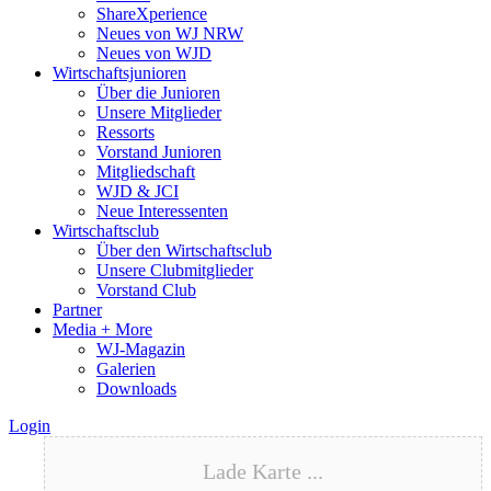
ShareXperience
Neues von WJ NRW
Neues von WJD
Wirtschaftsjunioren
Über die Junioren
Unsere Mitglieder
Ressorts
Vorstand Junioren
Mitgliedschaft
WJD & JCI
Neue Interessenten
Wirtschaftsclub
Über den Wirtschaftsclub
Unsere Clubmitglieder
Vorstand Club
Partner
Media + More
WJ-Magazin
Galerien
Downloads
Login
Lade Karte ...