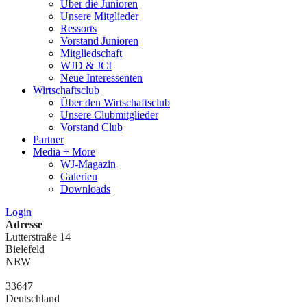
Über die Junioren
Unsere Mitglieder
Ressorts
Vorstand Junioren
Mitgliedschaft
WJD & JCI
Neue Interessenten
Wirtschaftsclub
Über den Wirtschaftsclub
Unsere Clubmitglieder
Vorstand Club
Partner
Media + More
WJ-Magazin
Galerien
Downloads
Login
Adresse
Lutterstraße 14
Bielefeld
NRW
33647
Deutschland