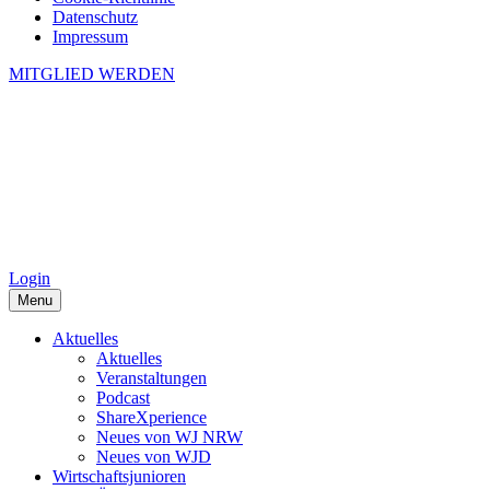
Datenschutz
Impressum
MITGLIED WERDEN
Login
Menu
Aktuelles
Aktuelles
Veranstaltungen
Podcast
ShareXperience
Neues von WJ NRW
Neues von WJD
Wirtschaftsjunioren