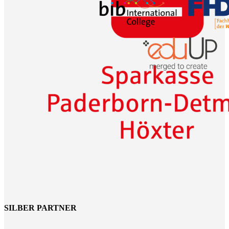
SILBER PARTNER