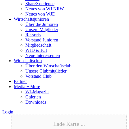
ShareXperience
Neues von WJ NRW
Neues von WJD
Wirtschaftsjunioren
Über die Junioren
Unsere Mitglieder
Ressorts
Vorstand Junioren
Mitgliedschaft
WJD & JCI
Neue Interessenten
Wirtschaftsclub
Über den Wirtschaftsclub
Unsere Clubmitglieder
Vorstand Club
Partner
Media + More
WJ-Magazin
Galerien
Downloads
Login
Lade Karte ...