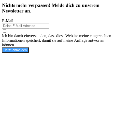
Nichts mehr verpassen! Melde dich zu unserem
Newsletter an.
E-Mail
Ich bin damit einverstanden, dass diese Website meine eingereichten
Informationen speichert, damit sie auf meine Anfrage antworten
können
Jetzt anmelden