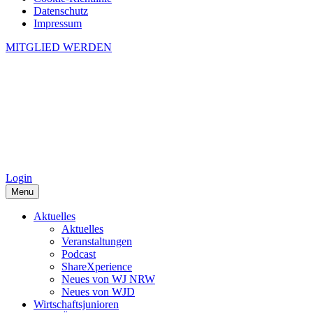
Datenschutz
Impressum
MITGLIED WERDEN
Login
Menu
Aktuelles
Aktuelles
Veranstaltungen
Podcast
ShareXperience
Neues von WJ NRW
Neues von WJD
Wirtschaftsjunioren