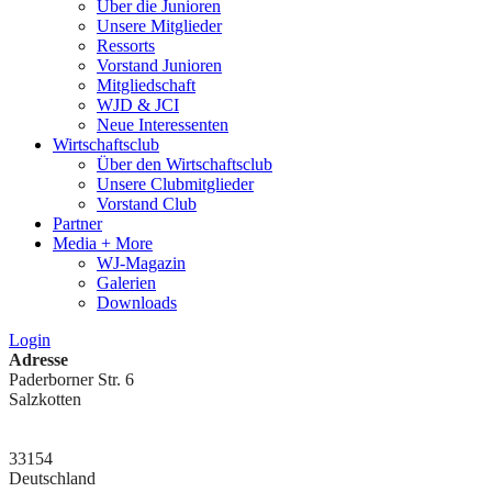
Über die Junioren
Unsere Mitglieder
Ressorts
Vorstand Junioren
Mitgliedschaft
WJD & JCI
Neue Interessenten
Wirtschaftsclub
Über den Wirtschaftsclub
Unsere Clubmitglieder
Vorstand Club
Partner
Media + More
WJ-Magazin
Galerien
Downloads
Login
Adresse
Paderborner Str. 6
Salzkotten
33154
Deutschland