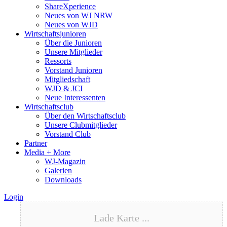
ShareXperience
Neues von WJ NRW
Neues von WJD
Wirtschaftsjunioren
Über die Junioren
Unsere Mitglieder
Ressorts
Vorstand Junioren
Mitgliedschaft
WJD & JCI
Neue Interessenten
Wirtschaftsclub
Über den Wirtschaftsclub
Unsere Clubmitglieder
Vorstand Club
Partner
Media + More
WJ-Magazin
Galerien
Downloads
Login
Lade Karte ...