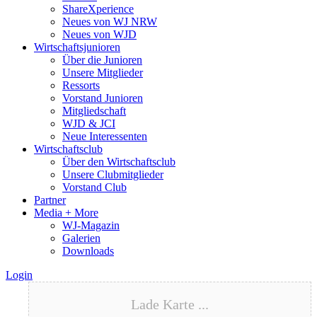
ShareXperience
Neues von WJ NRW
Neues von WJD
Wirtschaftsjunioren
Über die Junioren
Unsere Mitglieder
Ressorts
Vorstand Junioren
Mitgliedschaft
WJD & JCI
Neue Interessenten
Wirtschaftsclub
Über den Wirtschaftsclub
Unsere Clubmitglieder
Vorstand Club
Partner
Media + More
WJ-Magazin
Galerien
Downloads
Login
Lade Karte ...