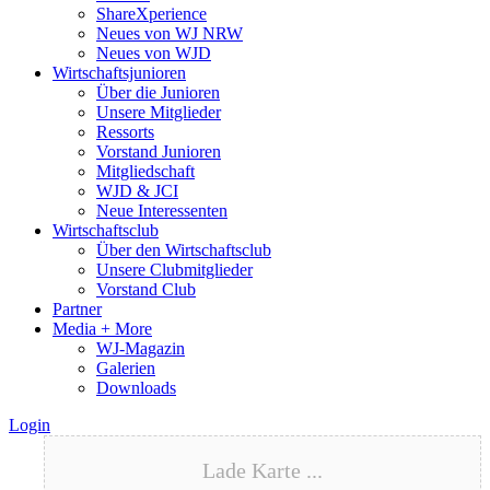
ShareXperience
Neues von WJ NRW
Neues von WJD
Wirtschaftsjunioren
Über die Junioren
Unsere Mitglieder
Ressorts
Vorstand Junioren
Mitgliedschaft
WJD & JCI
Neue Interessenten
Wirtschaftsclub
Über den Wirtschaftsclub
Unsere Clubmitglieder
Vorstand Club
Partner
Media + More
WJ-Magazin
Galerien
Downloads
Login
Lade Karte ...