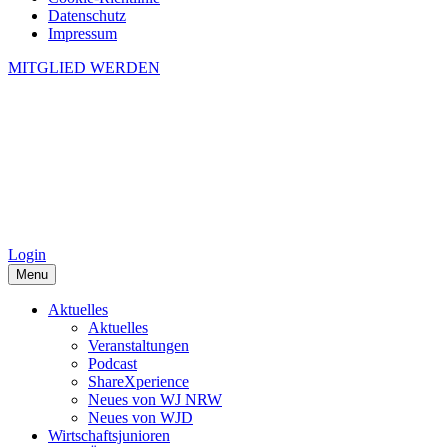
Datenschutz
Impressum
MITGLIED WERDEN
Login
Menu
Aktuelles
Aktuelles
Veranstaltungen
Podcast
ShareXperience
Neues von WJ NRW
Neues von WJD
Wirtschaftsjunioren