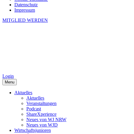
Datenschutz
Impressum
MITGLIED WERDEN
Login
Menu
Aktuelles
Aktuelles
Veranstaltungen
Podcast
ShareXperience
Neues von WJ NRW
Neues von WJD
Wirtschaftsjunioren