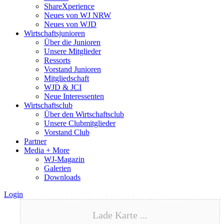
ShareXperience
Neues von WJ NRW
Neues von WJD
Wirtschaftsjunioren
Über die Junioren
Unsere Mitglieder
Ressorts
Vorstand Junioren
Mitgliedschaft
WJD & JCI
Neue Interessenten
Wirtschaftsclub
Über den Wirtschaftsclub
Unsere Clubmitglieder
Vorstand Club
Partner
Media + More
WJ-Magazin
Galerien
Downloads
Login
Lade Karte ...