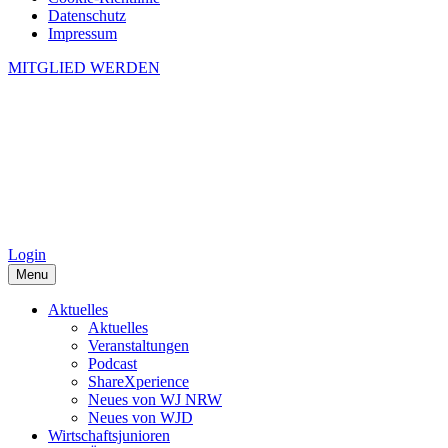
Datenschutz
Impressum
MITGLIED WERDEN
Login
Menu
Aktuelles
Aktuelles
Veranstaltungen
Podcast
ShareXperience
Neues von WJ NRW
Neues von WJD
Wirtschaftsjunioren