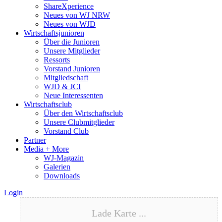
ShareXperience
Neues von WJ NRW
Neues von WJD
Wirtschaftsjunioren
Über die Junioren
Unsere Mitglieder
Ressorts
Vorstand Junioren
Mitgliedschaft
WJD & JCI
Neue Interessenten
Wirtschaftsclub
Über den Wirtschaftsclub
Unsere Clubmitglieder
Vorstand Club
Partner
Media + More
WJ-Magazin
Galerien
Downloads
Login
Lade Karte ...