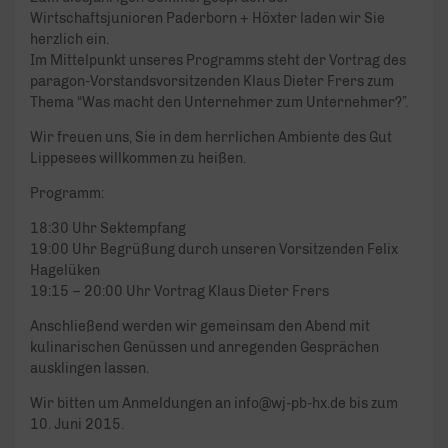
Wirtschaftsjunioren Paderborn + Höxter laden wir Sie
herzlich ein.
Im Mittelpunkt unseres Programms steht der Vortrag des
paragon-Vorstandsvorsitzenden Klaus Dieter Frers zum
Thema “Was macht den Unternehmer zum Unternehmer?”.
Wir freuen uns, Sie in dem herrlichen Ambiente des Gut
Lippesees willkommen zu heißen.
Programm:
18:30 Uhr Sektempfang
19:00 Uhr Begrüßung durch unseren Vorsitzenden Felix
Hagelüken
19:15 – 20:00 Uhr Vortrag Klaus Dieter Frers
Anschließend werden wir gemeinsam den Abend mit
kulinarischen Genüssen und anregenden Gesprächen
ausklingen lassen.
Wir bitten um Anmeldungen an info@wj-pb-hx.de bis zum
10. Juni 2015.