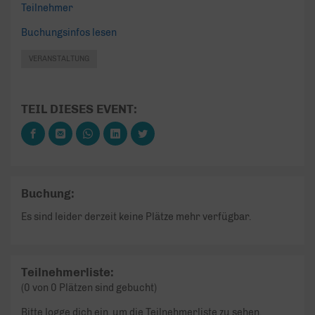
Teilnehmer
Buchungsinfos lesen
VERANSTALTUNG
TEIL DIESES EVENT:
Buchung:
Es sind leider derzeit keine Plätze mehr verfügbar.
Teilnehmerliste:
(0 von 0 Plätzen sind gebucht)
Bitte logge dich ein, um die Teilnehmerliste zu sehen.