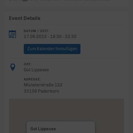
Event Details
DATUM / ZEIT:
17.06.2015 - 18:30 - 22:30
Zum Kalender hinzufügen
ORT:
Gut Lippesee
ADRESSE:
Münsterstraße 122
33106 Paderborn
Gut Lippesee