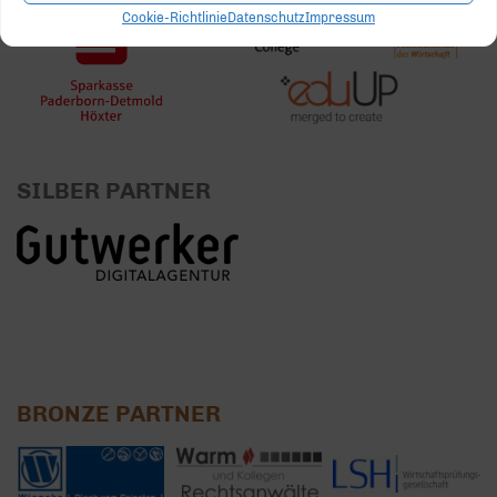
Cookie-Richtlinie
Datenschutz
Impressum
SILBER PARTNER
BRONZE PARTNER