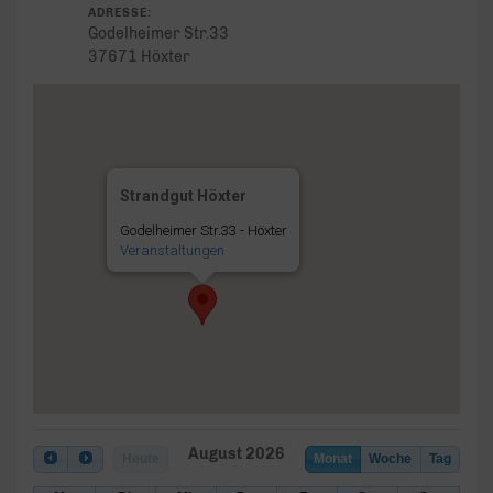
ADRESSE:
Godelheimer Str.33
37671 Höxter
Strandgut Höxter
Godelheimer Str.33 - Höxter
Veranstaltungen
August 2026
Heute
Monat
Woche
Tag