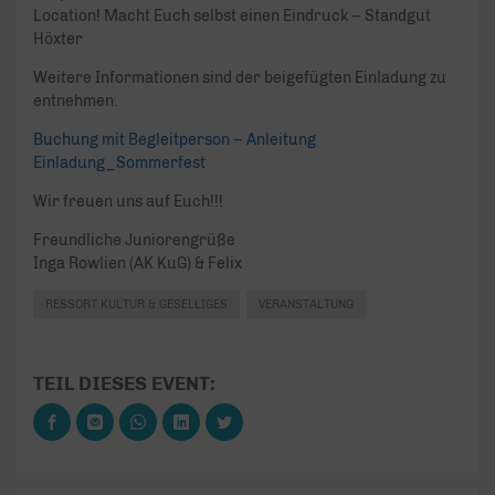
Location! Macht Euch selbst einen Eindruck – Standgut
Höxter
Weitere Informationen sind der beigefügten Einladung zu
entnehmen.
Buchung mit Begleitperson – Anleitung
Einladung_Sommerfest
Wir freuen uns auf Euch!!!
Freundliche Juniorengrüße
Inga Rowlien (AK KuG) & Felix
RESSORT KULTUR & GESELLIGES
VERANSTALTUNG
TEIL DIESES EVENT: