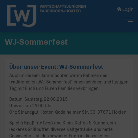
Login
Me
WJ-Sommerfest
Über unser Event: WJ-Sommerfest
Auch in diesem Jahr möchten wir im Rahmen des
traditionellen „WJ-Sommerfest“ einen schönen und lustigen
Tag mit Euch und Euren Familien verbringen.
Datum: Samstag, 22.08.2015
Uhrzeit: ab 14:00 Uhr
Ort: Strandgut Höxter, Godelheimer Str. 33, 37671 Höxter
Spiel & Spaß für Groß und Klein, Kaffee & Kuchen, ein
leckeres Grillbuffet, diverse Kaltgetränke und nette
Gespräche – all das erwartet Euch in dieser tollen