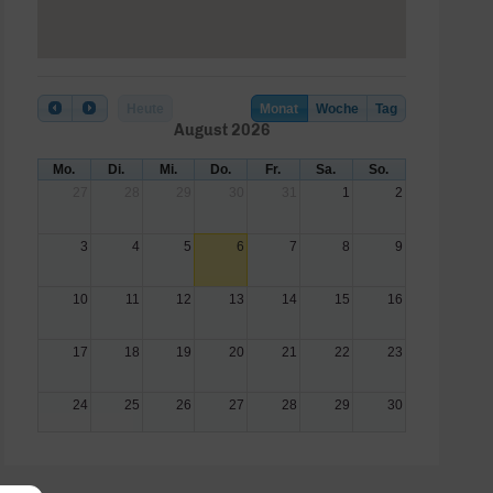
Heute
Monat
Woche
Tag
August 2026
Mo.
Di.
Mi.
Do.
Fr.
Sa.
So.
27
28
29
30
31
1
2
3
4
5
6
7
8
9
10
11
12
13
14
15
16
17
18
19
20
21
22
23
24
25
26
27
28
29
30
31
1
2
3
4
5
6