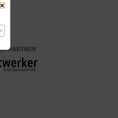
n
ER PARTNER