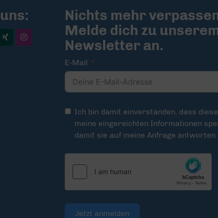
 uns:
Nichts mehr verpassen
Melde dich zu unsere
Newsletter an.
E-Mail
Ich bin damit einverstanden, dass dies
meine eingereichten Informationen spei
damit sie auf meine Anfrage antworten
Jetzt anmelden