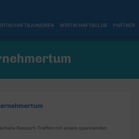
IRTSCHAFTSJUNIOREN
WIRTSCHAFTSCLUB
PARTNER
ernehmertum
nternehmertum
ächste Ressort-Treffen mit einem spannenden