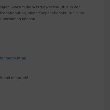
zeigen, warum die Wettbewerbskultur in der
 TransKooption, einer Kooperationskultur, eine
ät erreichen können.
tartseite.html
)
Abend mit euch!