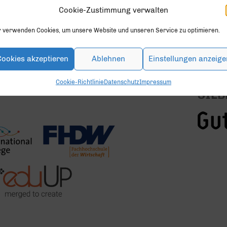
en.
Cookie-Zustimmung verwalten
r verwenden Cookies, um unsere Website und unseren Service zu optimieren.
Cookies akzeptieren
Ablehnen
Einstellungen anzeige
Cookie-Richtlinie
Datenschutz
Impressum
SILB