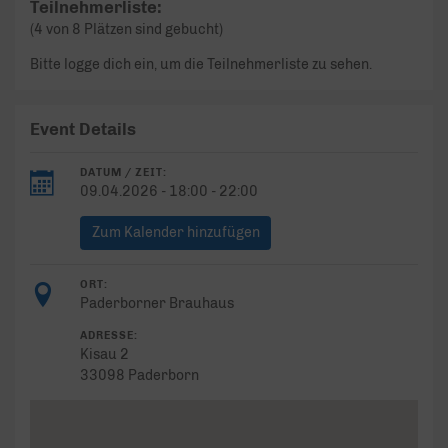
Teilnehmerliste:
(4 von 8 Plätzen sind gebucht)
Bitte logge dich ein, um die Teilnehmerliste zu sehen.
Event Details
DATUM / ZEIT:
09.04.2026 - 18:00 - 22:00
Zum Kalender hinzufügen
ORT:
Paderborner Brauhaus
ADRESSE:
Kisau 2
33098 Paderborn