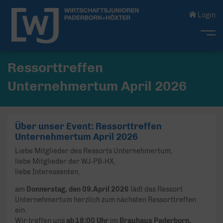
Login
Me
Ressorttreffen
Unternehmertum April 2026
Über unser Event: Ressorttreffen
Unternehmertum April 2026
Liebe Mitglieder des Ressorts Unternehmertum,
liebe Mitglieder der WJ‑PB‑HX,
liebe Interessenten,
am
Donnerstag, den 09.April 2026
lädt das Ressort
Unternehmertum herzlich zum nächsten Ressorttreffen
ein.
Wir treffen uns
ab 18:00 Uhr
im
Brauhaus Paderborn.