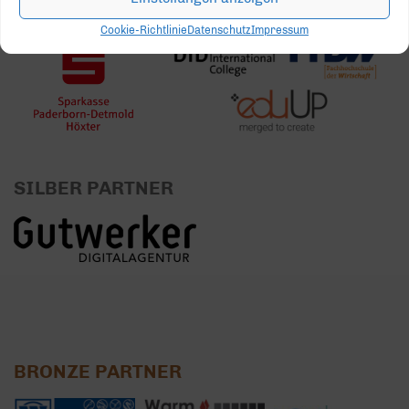
Cookie-Richtlinie
Datenschutz
Impressum
SILBER PARTNER
BRONZE PARTNER