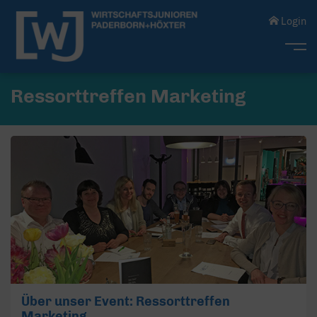
Login
Me
Ressorttreffen Marketing
Über unser Event: Ressorttreffen
Marketing