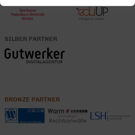
SILBER PARTNER
BRONZE PARTNER