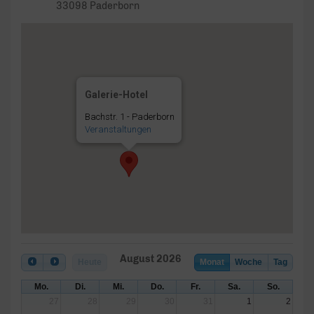
33098 Paderborn
Galerie-Hotel
Bachstr. 1 - Paderborn
Veranstaltungen
August 2026
Heute
Monat
Woche
Tag
Mo.
Di.
Mi.
Do.
Fr.
Sa.
So.
27
28
29
30
31
1
2