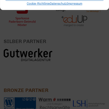
Cookie-Richtlinie
Datenschutz
Impressum
SILBER PARTNER
BRONZE PARTNER