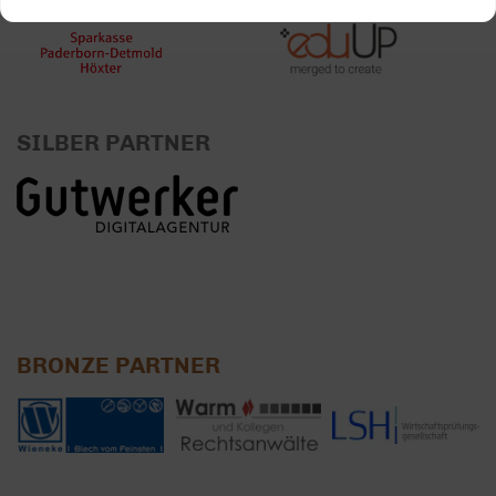
SILBER PARTNER
BRONZE PARTNER