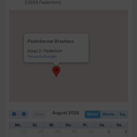
33098 Paderborn
Paderborner Brauhaus
Kisau 2 - Paderborn
Veranstaltungen
August 2026
Heute
Monat
Woche
Tag
Mo.
Di.
Mi.
Do.
Fr.
Sa.
So.
27
28
29
30
31
1
2