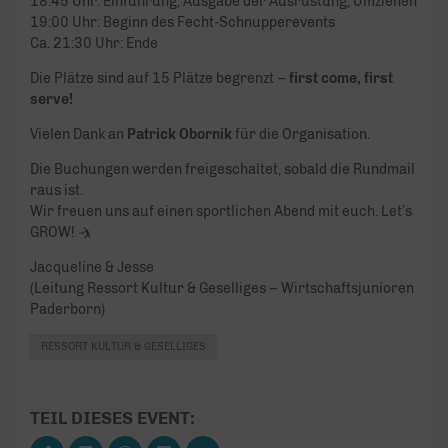
18:45 Uhr: Einführung, Ausgabe der Ausrüstung, Umziehen
19:00 Uhr: Beginn des Fecht-Schnupperevents
Ca. 21:30 Uhr: Ende
Die Plätze sind auf 15 Plätze begrenzt –
first come, first
serve!
Vielen Dank an
Patrick Obornik
für die Organisation.
Die Buchungen werden freigeschaltet, sobald die Rundmail
raus ist.
Wir freuen uns auf einen sportlichen Abend mit euch. Let’s
GROW! 🤺
Jacqueline & Jesse
(Leitung Ressort Kultur & Geselliges – Wirtschaftsjunioren
Paderborn)
RESSORT KULTUR & GESELLIGES
TEIL DIESES EVENT: