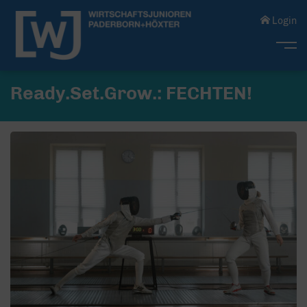
Login
Me
Ready.Set.Grow.: FECHTEN!