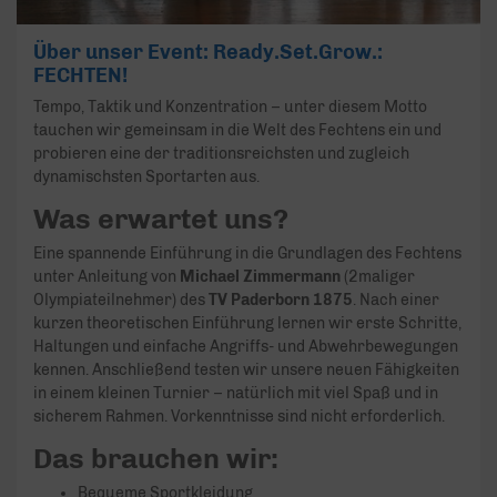
Über unser Event: Ready.Set.Grow.:
FECHTEN!
Tempo, Taktik und Konzentration – unter diesem Motto
tauchen wir gemeinsam in die Welt des Fechtens ein und
probieren eine der traditionsreichsten und zugleich
dynamischsten Sportarten aus.
Was erwartet uns?
Eine spannende Einführung in die Grundlagen des Fechtens
unter Anleitung von
Michael Zimmermann
(2maliger
Olympiateilnehmer) des
TV Paderborn 1875
. Nach einer
kurzen theoretischen Einführung lernen wir erste Schritte,
Haltungen und einfache Angriffs- und Abwehrbewegungen
kennen. Anschließend testen wir unsere neuen Fähigkeiten
in einem kleinen Turnier – natürlich mit viel Spaß und in
sicherem Rahmen. Vorkenntnisse sind nicht erforderlich.
Das brauchen wir:
Bequeme Sportkleidung