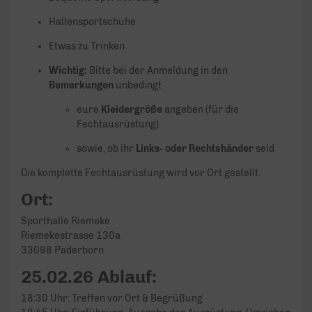
Hallensportschuhe
Etwas zu Trinken
Wichtig:
Bitte bei der Anmeldung in den
Bemerkungen
unbedingt
eure
Kleidergröße
angeben (für die
Fechtausrüstung)
sowie, ob ihr
Links- oder Rechtshänder
seid
Die komplette Fechtausrüstung wird vor Ort gestellt.
Ort:
Sporthalle Riemeke
Riemekestrasse 130a
33098 Paderborn
25.02.26 Ablauf:
18:30 Uhr: Treffen vor Ort & Begrüßung