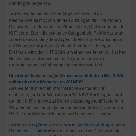
Landtag zu begleiten.
In Absprache mit der/dem Abgeordneten ist es
beispielsweise möglich, an den Sitzungen der Fraktionen,
Gesprächsrunden und der Plenarsitzung teilzunehmen. Der
KHT bietet Euch die exklusive Gelegenheit, Politik hautnah
zu erleben und der/dem Abgeordneten Eure Wünsche und
die Belange der jungen Wirtschaft näher zu bringen.
Erstmals wird der KHT 2024 um einen weiteren politischen
Netzwerkabend sowie ein noch spannenderes und
umfangreicheres Rahmenprogramm erweitert.
Die Anmeldephase beginnt vorraussichtlich im Mai 2024
online über die Website von WJ NRW.
Alle weiterführenden Informationen erhaltet Ihr
rechtzeitig auf der Website von WJ NRW. Bei Fragen rund
um den KHT unterstützt Dich die Landesgeschäftsstelle in
Wuppertal oder auch gerne die Ressortleitung „Zukunft &
Politik“ der Wirtschaftsjunioren Paderborn+Höxter.
In den
vergangenen Jahren waren die Wirtschaftsjunioren
Paderborn+Höxter
stets mit einer starken Delegation bei