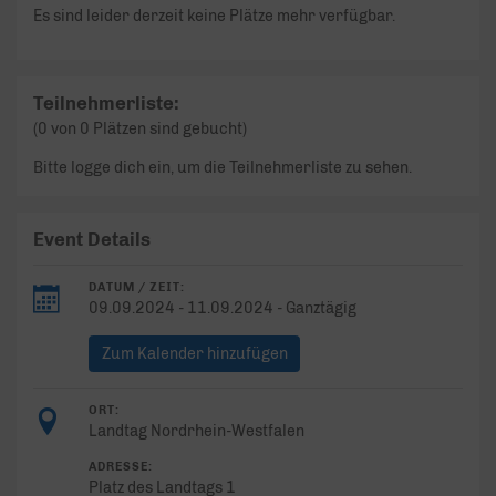
Es sind leider derzeit keine Plätze mehr verfügbar.
Teilnehmerliste:
(0 von 0 Plätzen sind gebucht)
Bitte logge dich ein, um die Teilnehmerliste zu sehen.
Event Details
DATUM / ZEIT:
09.09.2024 - 11.09.2024 - Ganztägig
Zum Kalender hinzufügen
ORT:
Landtag Nordrhein-Westfalen
ADRESSE:
Platz des Landtags 1