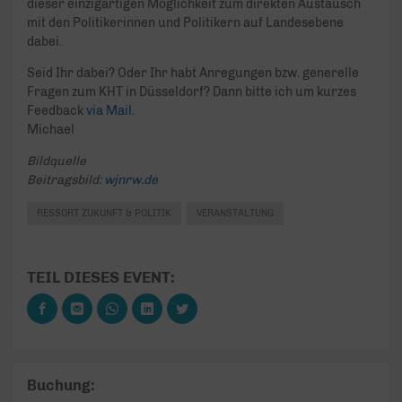
dieser einzigartigen Möglichkeit zum direkten Austausch
mit den Politikerinnen und Politikern auf Landesebene
dabei.
Seid Ihr dabei? Oder Ihr habt Anregungen bzw. generelle
Fragen zum KHT in Düsseldorf? Dann bitte ich um kurzes
Feedback
via Mail.
Michael
Bildquelle
Beitragsbild:
wjnrw.de
RESSORT ZUKUNFT & POLITIK
VERANSTALTUNG
TEIL DIESES EVENT:
Buchung: