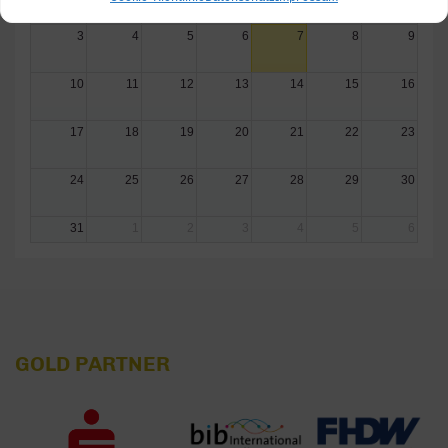
3
4
5
6
7
8
9
10
11
12
13
14
15
16
17
18
19
20
21
22
23
24
25
26
27
28
29
30
31
1
2
3
4
5
6
GOLD PARTNER