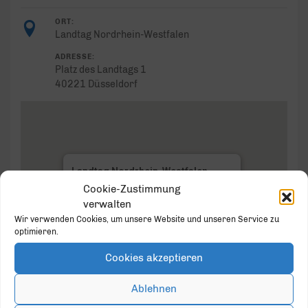
ORT:
Landtag Nordrhein-Westfalen
ADRESSE:
Platz des Landtags 1
40221 Düsseldorf
Landtag Nordrhein-Westfalen
Cookie-Zustimmung
Platz des Landtags 1 - Düsseldorf
verwalten
Veranstaltungen
Wir verwenden Cookies, um unsere Website und unseren Service zu
optimieren.
Cookies akzeptieren
Ablehnen