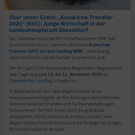
Über unser Event: „Know-how-Transfer
2020“ (KHT): Junge Wirtschaft in der
Landeshauptstadt Düsseldorf
Der Landesverband der Wirtschaftsjunioren NRW lädt
Euch herzlich ein zu unserem jährlichen
Know-How-
Transfer (KHT) mit dem Landtag NRW
– dem Dialog
zwischen Politik und Wirtschaft in unserem Land.
Der KHT gibt Euch die exklusive Möglichkeit, Abgeordnete
zwei Tage lang
vom 10. bis 11. November 2020
im
Düsseldorfer Landtag
zu begleiten.
In Absprache mit der/dem Abgeordneten ist es
beispielsweise möglich, an den Sitzungen der Fraktionen,
internen Gesprächsrunden und Fachveranstaltungen
teilzunehmen. Der KHT bietet Euch die grandiose
Gelegenheit, Politik hautnah zu erleben und der/dem
Abgeordneten Eure Wünsche und die Belange der jungen
Wirtschaft näher zu bringen.