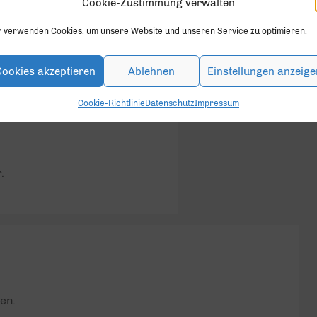
Cookie-Zustimmung verwalten
r verwenden Cookies, um unsere Website und unseren Service zu optimieren.
Cookies akzeptieren
Ablehnen
Einstellungen anzeige
Cookie-Richtlinie
Datenschutz
Impressum
.
en.