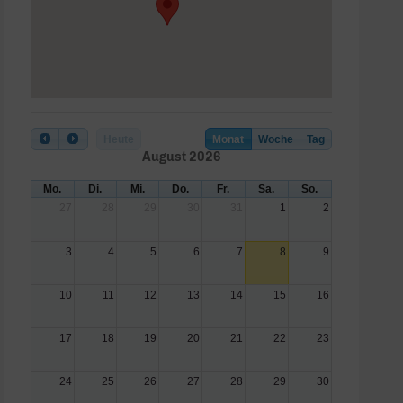
Heute
Monat
Woche
Tag
August 2026
Mo.
Di.
Mi.
Do.
Fr.
Sa.
So.
27
28
29
30
31
1
2
3
4
5
6
7
8
9
10
11
12
13
14
15
16
17
18
19
20
21
22
23
24
25
26
27
28
29
30