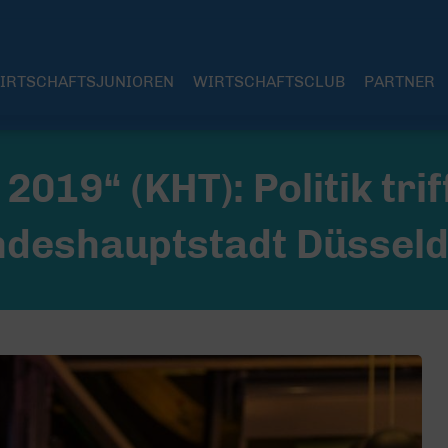
IRTSCHAFTSJUNIOREN
WIRTSCHAFTSCLUB
PARTNER
19“ (KHT): Politik trif
andeshauptstadt Düsseld