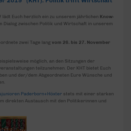
 2019“ (KHT): Politik trifft Wirtschaft
lädt Euch herzlich ein zu unserem jährlichen
Know-
 Dialog zwischen Politik und Wirtschaft in unserem
eordnete zwei Tage lang
vom 26. bis 27. November
ispielsweise möglich, an den Sitzungen der
eranstaltungen teilzunehmen. Der KHT bietet Euch
erleben und der/dem Abgeordneten Eure Wünsche und
en.
sjunioren Paderborn+Höxter
stets mit einer starken
zum direkten Austausch mit den Politikerinnen und