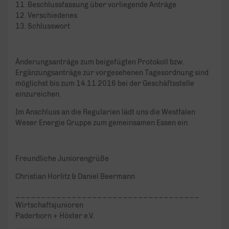
11. Beschlussfassung über vorliegende Anträge
12. Verschiedenes
13. Schlusswort
Änderungsanträge zum beigefügten Protokoll bzw.
Ergänzungsanträge zur vorgesehenen Tagesordnung sind
möglichst bis zum 14.11.2016 bei der Geschäftsstelle
einzureichen.
Im Anschluss an die Regularien lädt uns die Westfalen
Weser Energie Gruppe zum gemeinsamen Essen ein.
Freundliche Juniorengrüße
Christian Horlitz & Daniel Beermann
____________________________________
Wirtschaftsjunioren
Paderborn + Höxter e.V.