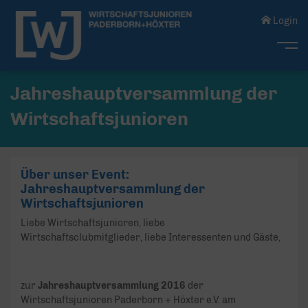
Login
Me
Jahreshauptversammlung der
Wirtschaftsjunioren
Über unser Event:
Jahreshauptversammlung der
Wirtschaftsjunioren
Liebe Wirtschaftsjunioren, liebe
Wirtschaftsclubmitglieder, liebe Interessenten und Gäste,
zur
Jahreshauptversammlung 2016
der
Wirtschaftsjunioren Paderborn + Höxter e.V. am