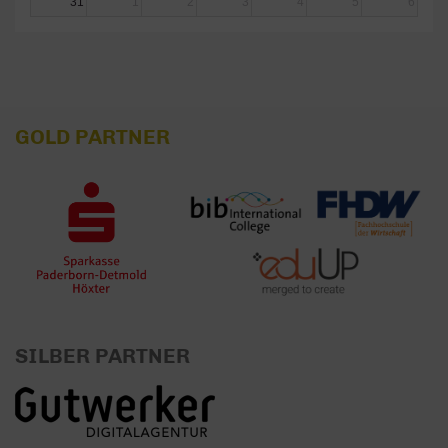
31
1
2
3
4
5
6
GOLD PARTNER
SILBER PARTNER